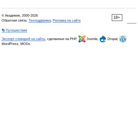
© Академик, 2000-2026
18+
Обратная связь:
Техподдержка
,
Реклама на сайте
👣 Путешествия
Экспорт словарей на сайты
, сделанные на PHP,
Joomla,
Drupal,
WordPress, MODx.