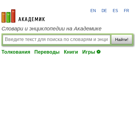
EN
DE
ES
FR
academic.ru
Словари и энциклопедии на Академике
Найти!
Толкования
Переводы
Книги
Игры ⚽